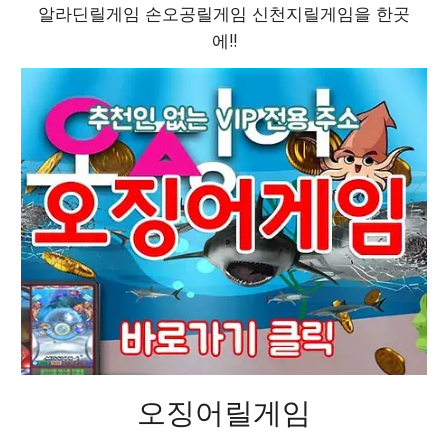
알라딘릴게임 손오공릴게임 신천지릴게임을 한곳
에!!
오징어릴게임