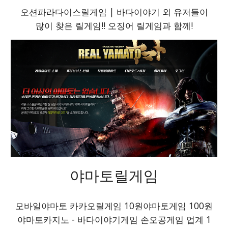
오션파라다이스릴게임 | 바다이야기 외 유저들이
많이 찾은 릴게임!! 오징어 릴게임과 함께!
야마토릴게임
모바일야마토 카카오릴게임 10원야마토게임 100원
야마토카지노 - 바다이야기게임 손오공게임 업계 1