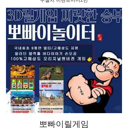
뽀빠이릴게임