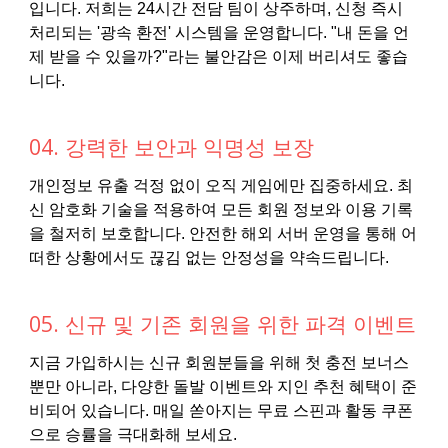
입니다. 저희는 24시간 전담 팀이 상주하며, 신청 즉시
처리되는 '광속 환전' 시스템을 운영합니다. "내 돈을 언
제 받을 수 있을까?"라는 불안감은 이제 버리셔도 좋습
니다.
04. 강력한 보안과 익명성 보장
개인정보 유출 걱정 없이 오직 게임에만 집중하세요. 최
신 암호화 기술을 적용하여 모든 회원 정보와 이용 기록
을 철저히 보호합니다. 안전한 해외 서버 운영을 통해 어
떠한 상황에서도 끊김 없는 안정성을 약속드립니다.
05. 신규 및 기존 회원을 위한 파격 이벤트
지금 가입하시는 신규 회원분들을 위해 첫 충전 보너스
뿐만 아니라, 다양한 돌발 이벤트와 지인 추천 혜택이 준
비되어 있습니다. 매일 쏟아지는 무료 스핀과 활동 쿠폰
으로 승률을 극대화해 보세요.