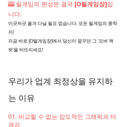
🎰 릴게임의 완성은 결국
[O릴게임장]
입
니다.
이곳저곳 옮겨 다닐 필요 없습니다. 모든 릴게임의 종착
지!
지금 바로 [O릴게임장]에서 당신이 꿈꾸던 그 '오버 잭
팟'을 터뜨리세요!
우리가 업계 최정상을 유지하
는 이유
01. 비교할 수 없는 압도적인 그래픽과 타
격감