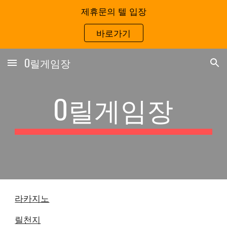
제휴문의 텔 입장
Skip to main content
Skip to navigation
바로가기
O릴게임장
O릴게임장
라카지노
릴천지