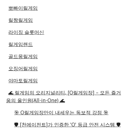
뽀빠이릴게임
릴짱릴게임
라이징 슬롯머신
릴게임랜드
골드몽릴게임
오징어릴게임
야마토릴게임
🌊 릴게임의 오리지널리티, [O릴게임장] – 모든 즐거
움의 올인원(All-in-One) 🌊
🎯 O릴게임장만이 내세우는 독보적 강점 🎯
🛡️ [천에이전트]가 인증한 'O' 등급 안전 시스템 🛡️