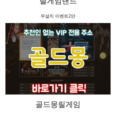
무설치 이벤트2만
골드몽릴게임